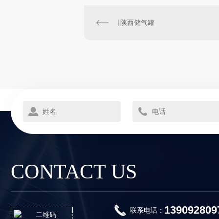
陕西储气罐
CONTACT US
139092809
联系电话：