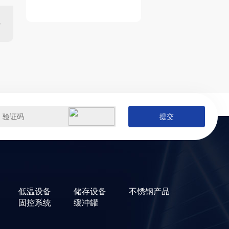
提
交
低温设备
储存设备
不锈钢产品
固控系统
缓冲罐